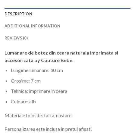
DESCRIPTION
ADDITIONAL INFORMATION
REVIEWS (0)
Lumanare de botez din ceara naturala imprimata si
accesorizata by Couture Bebe.
Lungime lumanare:
30 cm
Grosime:
7 cm
Tehnica:
imprimare in ceara
Culoare:
alb
Materiale folosite:
tafta, nasturei
Personalizarea este inclusa in pretul afisat!