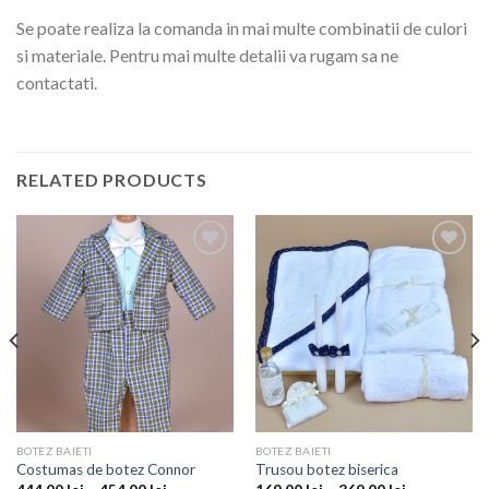
Se poate realiza la comanda in mai multe combinatii de culori
si materiale. Pentru mai multe detalii va rugam sa ne
contactati.
RELATED PRODUCTS
Add to
Add to
wishlist
wishlist
BOTEZ BAIETI
BOTEZ BAIETI
Costumas de botez Connor
Trusou botez biserica