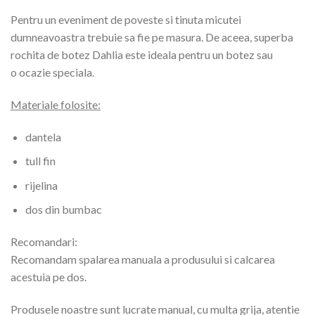
Pentru un eveniment de poveste si tinuta micutei
dumneavoastra trebuie sa fie pe masura. De aceea, superba
rochita de botez Dahlia este ideala pentru un botez sau
o ocazie speciala.
Materiale folosite:
dantela
tull fin
rijelina
dos din bumbac
Recomandari:
Recomandam spalarea manuala a produsului si calcarea
acestuia pe dos.
Produsele noastre sunt lucrate manual, cu multa grija, atentie