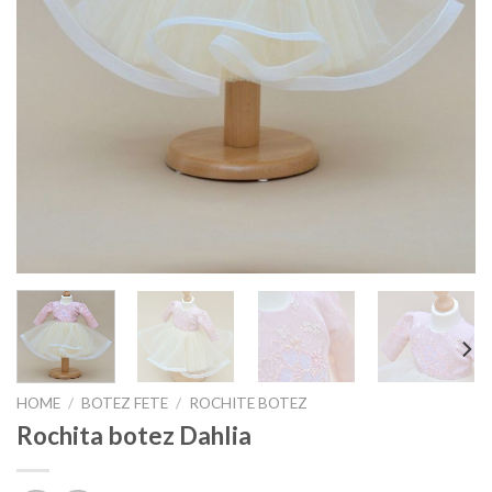
HOME
/
BOTEZ FETE
/
ROCHITE BOTEZ
Rochita botez Dahlia