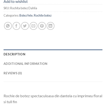
Add to wishlist
SKU:
Rochita botez Dahlia
Categories:
Botez fete
,
Rochite botez
DESCRIPTION
ADDITIONAL INFORMATION
REVIEWS (0)
Rochie de botez spectaculoasa din dantela cu imprimeu floral
si tull fin