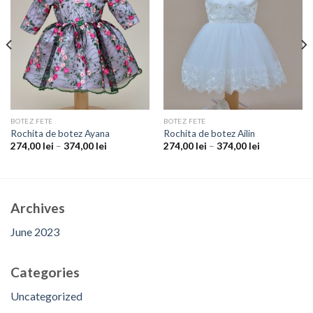
Add to
Add to
wishlist
wishlist
BOTEZ FETE
BOTEZ FETE
Rochita de botez Ayana
Rochita de botez Ailin
274,00
lei
–
374,00
lei
274,00
lei
–
374,00
lei
Archives
June 2023
Categories
Uncategorized