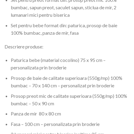
bumbac, sapun preot, saculet sapun, sticlua de mir, 2
lumanari mici pentru biserica
Set pentru bebe format din: paturica, prosop de baie
100% bumbac, panza de mir, fasa
Descriere produse:
Paturica bebe (material cocolino) 75 x 95 cm –
personalizata prin broderie
Prosop de baie de calitate superioara (550g/mp) 100%
bumbac – 70 x 140 cm – personalizat prin broderie
Prosop preot mic de calitate superioara (550g/mp) 100%
bumbac – 50 x 90 cm
Panza de mir 80 x 80 cm
Fasa – 100 cm – personalizata prin broderie