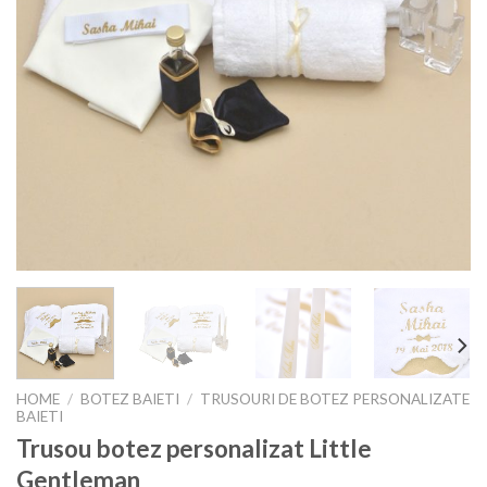
HOME
/
BOTEZ BAIETI
/
TRUSOURI DE BOTEZ PERSONALIZATE
BAIETI
Trusou botez personalizat Little
Gentleman