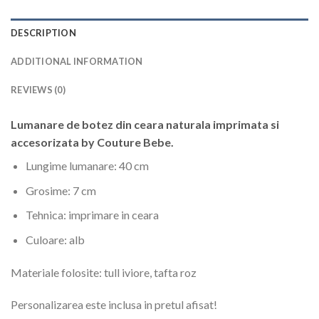
DESCRIPTION
ADDITIONAL INFORMATION
REVIEWS (0)
Lumanare de botez din ceara naturala imprimata si
accesorizata by Couture Bebe.
Lungime lumanare:
40 cm
Grosime:
7 cm
Tehnica:
imprimare in ceara
Culoare:
alb
Materiale folosite:
tull iviore, tafta roz
Personalizarea este inclusa in pretul afisat!