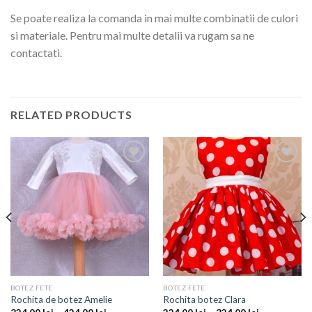
Se poate realiza la comanda in mai multe combinatii de culori
si materiale. Pentru mai multe detalii va rugam sa ne
contactati.
RELATED PRODUCTS
Add to
Add to
wishlist
wishlist
BOTEZ FETE
BOTEZ FETE
Rochita de botez Amelie
Rochita botez Clara