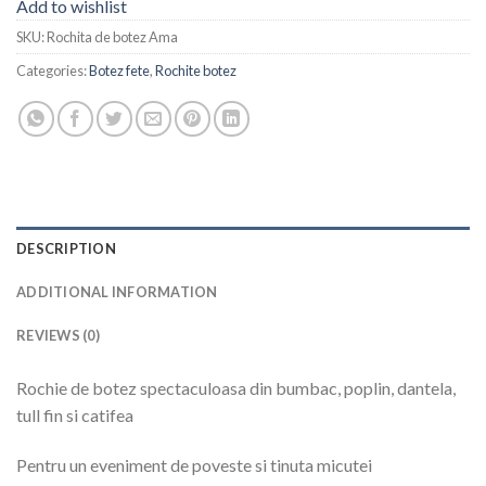
Add to wishlist
SKU:
Rochita de botez Ama
Categories:
Botez fete
,
Rochite botez
DESCRIPTION
ADDITIONAL INFORMATION
REVIEWS (0)
Rochie de botez spectaculoasa din bumbac, poplin, dantela,
tull fin si catifea
Pentru un eveniment de poveste si tinuta micutei