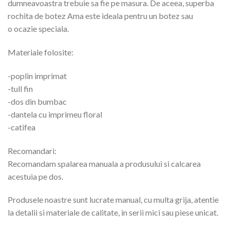
dumneavoastra trebuie sa fie pe masura. De aceea, superba
rochita de botez Ama este ideala pentru un botez sau
o ocazie speciala.
Materiale folosite:
-poplin imprimat
-tull fin
-dos din bumbac
-dantela cu imprimeu floral
-catifea
Recomandari:
Recomandam spalarea manuala a produsului si calcarea
acestuia pe dos.
Produsele noastre sunt lucrate manual, cu multa grija, atentie
la detalii si materiale de calitate, in serii mici sau piese unicat.