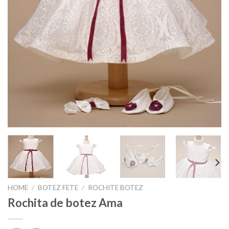
HOME
/
BOTEZ FETE
/
ROCHITE BOTEZ
Rochita de botez Ama