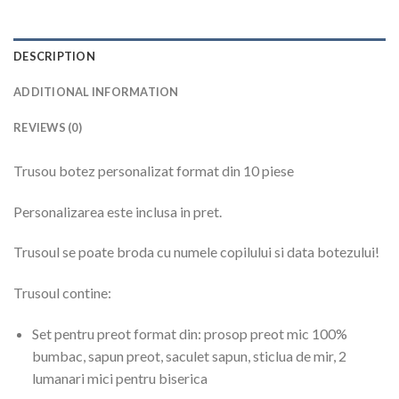
DESCRIPTION
ADDITIONAL INFORMATION
REVIEWS (0)
Trusou botez personalizat format din 10 piese
Personalizarea este inclusa in pret.
Trusoul se poate broda cu numele copilului si data botezului!
Trusoul contine:
Set pentru preot format din: prosop preot mic 100%
bumbac, sapun preot, saculet sapun, sticlua de mir, 2
lumanari mici pentru biserica