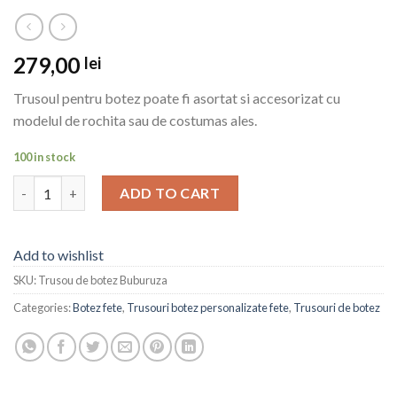
279,00
lei
Trusoul pentru botez poate fi asortat si accesorizat cu
modelul de rochita sau de costumas ales.
100 in stock
Trusou de botez Buburuza quantity
ADD TO CART
Add to wishlist
SKU:
Trusou de botez Buburuza
Categories:
Botez fete
,
Trusouri botez personalizate fete
,
Trusouri de botez