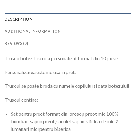
DESCRIPTION
ADDITIONAL INFORMATION
REVIEWS (0)
Trusou botez biserica personalizat format din 10 piese
Personalizarea este inclusa in pret.
Trusoul se poate broda cu numele copilului si data botezului!
Trusoul contine:
Set pentru preot format din: prosop preot mic 100%
bumbac, sapun preot, saculet sapun, sticlua de mir, 2
lumanari mici pentru biserica