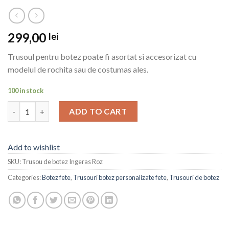
299,00
lei
Trusoul pentru botez poate fi asortat si accesorizat cu
modelul de rochita sau de costumas ales.
100 in stock
Trusou de botez Ingeras Roz quantity
ADD TO CART
Add to wishlist
SKU:
Trusou de botez Ingeras Roz
Categories:
Botez fete
,
Trusouri botez personalizate fete
,
Trusouri de botez