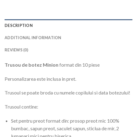
DESCRIPTION
ADDITIONAL INFORMATION
REVIEWS (0)
Trusou de botez Minion
format din 10 piese
Personalizarea este inclusa in pret.
Trusoul se poate broda cu numele copilului si data botezului!
Trusoul contine:
Set pentru preot format din: prosop preot mic 100%
bumbac, sapun preot, saculet sapun, sticlua de mir, 2
lumanari mici pentru biserica