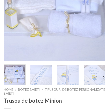
HOME
/
BOTEZ BAIETI
/
TRUSOURI DE BOTEZ PERSONALIZATE
BAIETI
Trusou de botez Minion